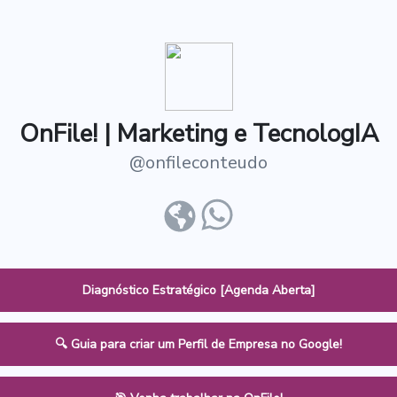
OnFile! | Marketing e TecnologIA
@
onfileconteudo
Diagnóstico Estratégico [Agenda Aberta]
🔍 Guia para criar um Perfil de Empresa no Google!